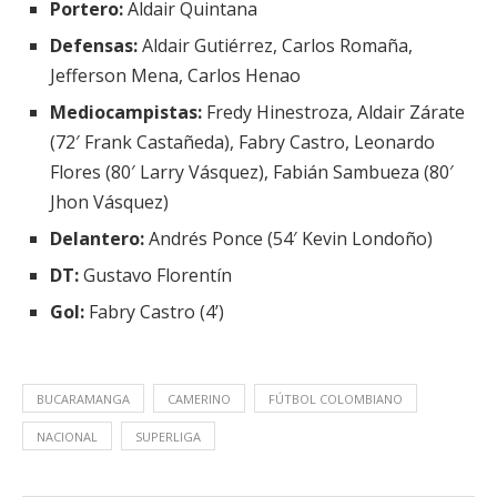
Portero:
Aldair Quintana
Defensas:
Aldair Gutiérrez, Carlos Romaña,
Jefferson Mena, Carlos Henao
Mediocampistas:
Fredy Hinestroza, Aldair Zárate
(72′ Frank Castañeda), Fabry Castro, Leonardo
Flores (80′ Larry Vásquez), Fabián Sambueza (80′
Jhon Vásquez)
Delantero:
Andrés Ponce (54′ Kevin Londoño)
DT:
Gustavo Florentín
Gol:
Fabry Castro (4’)
BUCARAMANGA
CAMERINO
FÚTBOL COLOMBIANO
NACIONAL
SUPERLIGA