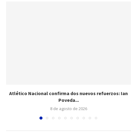
Atlético Nacional confirma dos nuevos refuerzos: Ian
Poveda...
8 de agosto de 2026