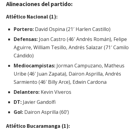
Alineaciones del partido:
Atlético Nacional (1):
Portero:
David Ospina (21′ Harlen Castillo)
Defensas:
Joan Castro (46′ Andrés Román), Felipe
Aguirre, William Tesillo, Andrés Salazar (71′ Camilo
Cándido)
Mediocampistas:
Jorman Campuzano, Matheus
Uribe (46′ Juan Zapata), Dairon Asprilla, Andrés
Sarmiento (46′ Billy Arce), Edwin Cardona
Delantero:
Kevin Viveros
DT:
Javier Gandolfi
Gol:
Dairon Asprilla (60’)
Atlético Bucaramanga (1):