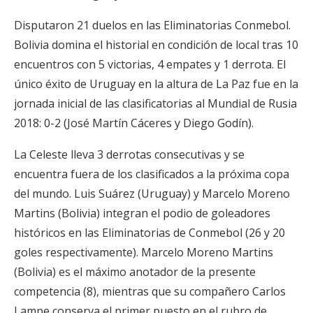
Disputaron 21 duelos en las Eliminatorias Conmebol.
Bolivia domina el historial en condición de local tras 10
encuentros con 5 victorias, 4 empates y 1 derrota. El
único éxito de Uruguay en la altura de La Paz fue en la
jornada inicial de las clasificatorias al Mundial de Rusia
2018: 0-2 (José Martín Cáceres y Diego Godín).
La Celeste lleva 3 derrotas consecutivas y se
encuentra fuera de los clasificados a la próxima copa
del mundo. Luis Suárez (Uruguay) y Marcelo Moreno
Martins (Bolivia) integran el podio de goleadores
históricos en las Eliminatorias de Conmebol (26 y 20
goles respectivamente). Marcelo Moreno Martins
(Bolivia) es el máximo anotador de la presente
competencia (8), mientras que su compañero Carlos
Lampe conserva el primer puesto en el rubro de