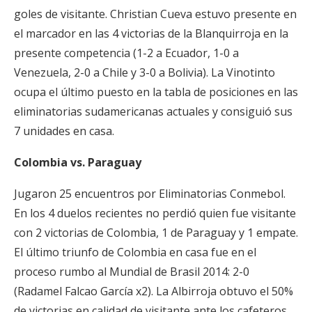
goles de visitante. Christian Cueva estuvo presente en
el marcador en las 4 victorias de la Blanquirroja en la
presente competencia (1-2 a Ecuador, 1-0 a
Venezuela, 2-0 a Chile y 3-0 a Bolivia). La Vinotinto
ocupa el último puesto en la tabla de posiciones en las
eliminatorias sudamericanas actuales y consiguió sus
7 unidades en casa.
Colombia vs. Paraguay
Jugaron 25 encuentros por Eliminatorias Conmebol.
En los 4 duelos recientes no perdió quien fue visitante
con 2 victorias de Colombia, 1 de Paraguay y 1 empate.
El último triunfo de Colombia en casa fue en el
proceso rumbo al Mundial de Brasil 2014: 2-0
(Radamel Falcao García x2). La Albirroja obtuvo el 50%
de victorias en calidad de visitante ante los cafeteros