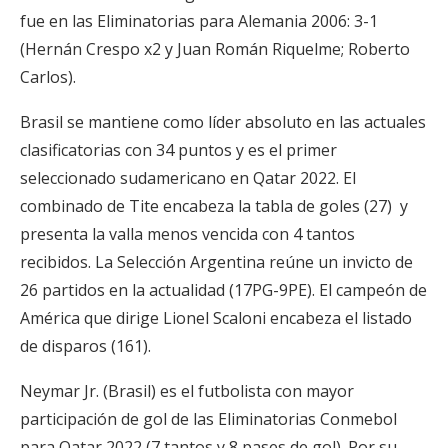
fue en las Eliminatorias para Alemania 2006: 3-1
(Hernán Crespo x2 y Juan Román Riquelme; Roberto
Carlos).
Brasil se mantiene como líder absoluto en las actuales
clasificatorias con 34 puntos y es el primer
seleccionado sudamericano en Qatar 2022. El
combinado de Tite encabeza la tabla de goles (27) y
presenta la valla menos vencida con 4 tantos
recibidos. La Selección Argentina reúne un invicto de
26 partidos en la actualidad (17PG-9PE). El campeón de
América que dirige Lionel Scaloni encabeza el listado
de disparos (161).
Neymar Jr. (Brasil) es el futbolista con mayor
participación de gol de las Eliminatorias Conmebol
para Qatar 2022 (7 tantos y 8 pases de gol). Por su