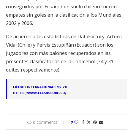
conseguidos por Ecuador en suelo chileno fueron
empates sin goles en la clasificación a los Mundiales
2002 y 2006.
De acuerdo a las estadísticas de DataFactory, Arturo
Vidal (Chile) y Pervis Estupiñán (Ecuador) son los
jugadores con más balones recuperados en las
presentes clasificatorias de la Conmebol (34 y 31
quites respectivamente).
FÚTBOL INTERNACIONAL EN VIVO
HTTPS://WWW.FLASHSCORE.CO/
0 comments
0