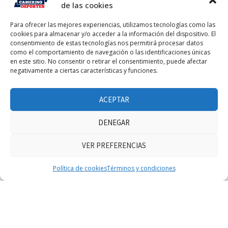
de las cookies
Para ofrecer las mejores experiencias, utilizamos tecnologías como las
cookies para almacenar y/o acceder a la información del dispositivo. El
consentimiento de estas tecnologías nos permitirá procesar datos
como el comportamiento de navegación o las identificaciones únicas
en este sitio. No consentir o retirar el consentimiento, puede afectar
negativamente a ciertas características y funciones.
FACEBOOK FEED
ACEPTAR
DENEGAR
VER PREFERENCIAS
Haz clic para aceptar márketing cookies y
Facebook Feed
Política de cookies
Términos y condiciones
habilitar este contenido