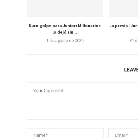
Duro golpe para Junior: Millonarios
La previa | Ju
lo dejó sin...
1 de agosto de 2026
31 d
LEAV