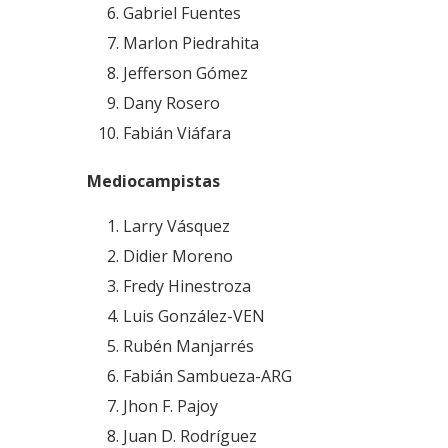
Gabriel Fuentes
Marlon Piedrahita
Jefferson Gómez
Dany Rosero
Fabián Viáfara
Mediocampistas
Larry Vásquez
Didier Moreno
Fredy Hinestroza
Luis González-VEN
Rubén Manjarrés
Fabián Sambueza-ARG
Jhon F. Pajoy
Juan D. Rodríguez