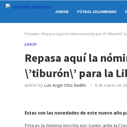
JUNIOR
FÚTBOL COLOMBIANO
Portada
»
Repasa aquí la nómina inscrita por el \’tiburón\’ 
JUNIOR
Repasa aquí la nómin
\’tiburón\’ para la L
written by
Luis Angel Ortiz Badillo
8 de marzo de 2
Estas son las novedades de este nuevo año p
Esta es la nómina inscrita por Junior ante la Con