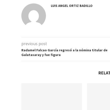
LUIS ANGEL ORTIZ BADILLO
previous post
Radamel Falcao García regresó a la nómina titular de
Galatasaray y fue figura
RELA