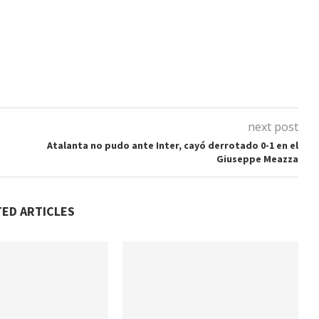
next post
Atalanta no pudo ante Inter, cayó derrotado 0-1 en el
Giuseppe Meazza
TED ARTICLES