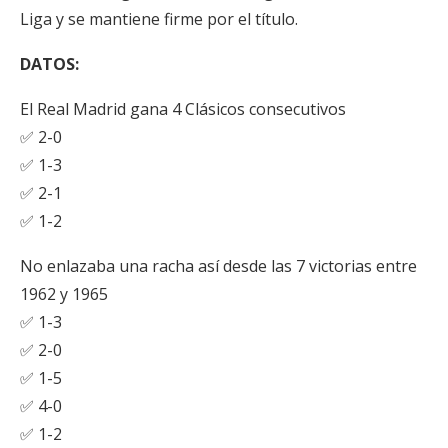
Liga y se mantiene firme por el título.
DATOS:
El Real Madrid gana 4 Clásicos consecutivos
✅ 2-0
✅ 1-3
✅ 2-1
✅ 1-2
No enlazaba una racha así desde las 7 victorias entre
1962 y 1965
✅ 1-3
✅ 2-0
✅ 1-5
✅ 4-0
✅ 1-2