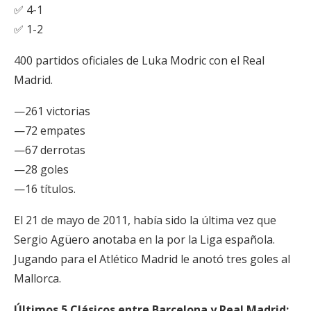
✅ 4-1
✅ 1-2
400 partidos oficiales de Luka Modric con el Real
Madrid.
—261 victorias
—72 empates
—67 derrotas
—28 goles
—16 títulos.
El 21 de mayo de 2011, había sido la última vez que
Sergio Agüero anotaba en la por la Liga española.
Jugando para el Atlético Madrid le anotó tres goles al
Mallorca.
Últimos 5 Clásicos entre Barcelona y Real Madrid: