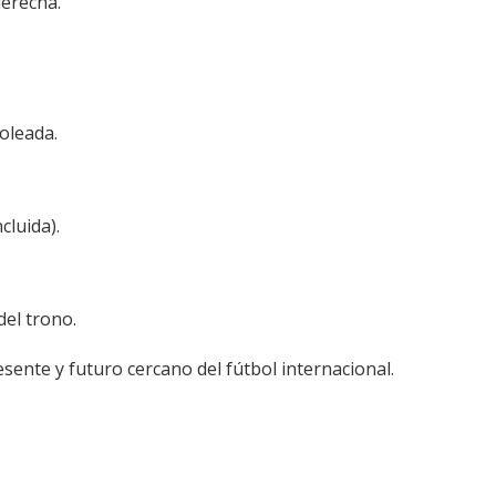
derecha.
oleada.
cluida).
el trono.
sente y futuro cercano del fútbol internacional.