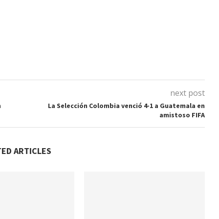
next post
n
La Selección Colombia venció 4-1 a Guatemala en
amistoso FIFA
TED ARTICLES