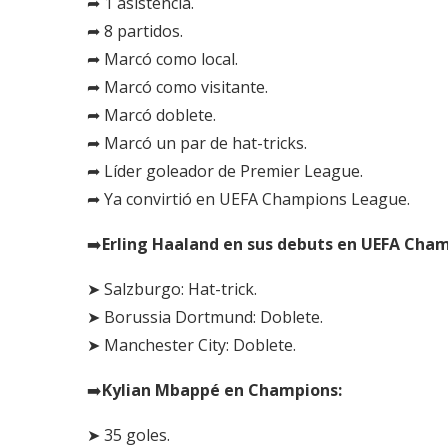
➦ 1 asistencia.
➦ 8 partidos.
➦ Marcó como local.
➦ Marcó como visitante.
➦ Marcó doblete.
➦ Marcó un par de hat-tricks.
➦ Líder goleador de Premier League.
➦ Ya convirtió en UEFA Champions League.
➡️
Erling Haaland en sus debuts en UEFA Cha
➤ Salzburgo: Hat-trick.
➤ Borussia Dortmund: Doblete.
➤ Manchester City: Doblete.
➡️
Kylian Mbappé en Champions:
➤ 35 goles.