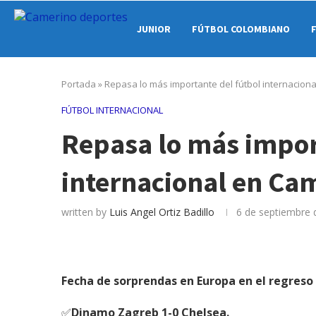
JUNIOR
FÚTBOL COLOMBIANO
Portada
»
Repasa lo más importante del fútbol internacion
FÚTBOL INTERNACIONAL
Repasa lo más impor
internacional en Ca
written by
Luis Angel Ortiz Badillo
6 de septiembre 
Fecha de sorprendas en Europa en el regres
✅
Dinamo Zagreb 1-0 Chelsea.