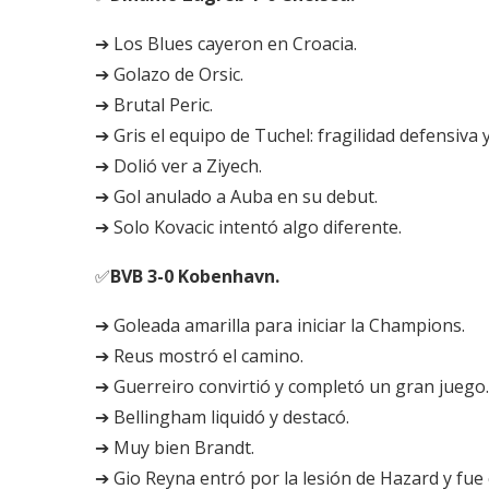
➔ Los Blues cayeron en Croacia.
➔ Golazo de Orsic.
➔ Brutal Peric.
➔ Gris el equipo de Tuchel: fragilidad defensiva
➔ Dolió ver a Ziyech.
➔ Gol anulado a Auba en su debut.
➔ Solo Kovacic intentó algo diferente.
✅
BVB 3-0 Kobenhavn.
➔ Goleada amarilla para iniciar la Champions.
➔ Reus mostró el camino.
➔ Guerreiro convirtió y completó un gran juego.
➔ Bellingham liquidó y destacó.
➔ Muy bien Brandt.
➔ Gio Reyna entró por la lesión de Hazard y fue 