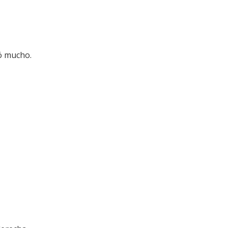
ó mucho.