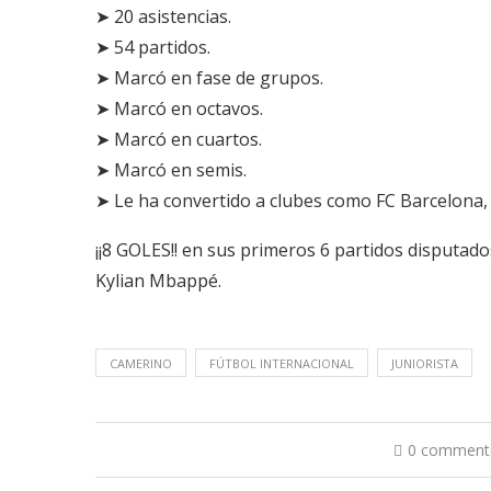
➤ 20 asistencias.
➤ 54 partidos.
➤ Marcó en fase de grupos.
➤ Marcó en octavos.
➤ Marcó en cuartos.
➤ Marcó en semis.
➤ Le ha convertido a clubes como FC Barcelona, 
¡¡8 GOLES!! en sus primeros 6 partidos disputa
Kylian Mbappé.
CAMERINO
FÚTBOL INTERNACIONAL
JUNIORISTA
0 comment