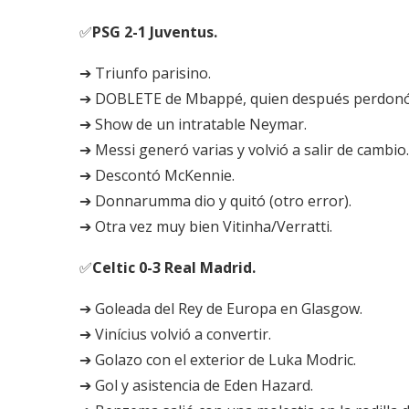
✅
PSG 2-1 Juventus.
➔ Triunfo parisino.
➔ DOBLETE de Mbappé, quien después perdon
➔ Show de un intratable Neymar.
➔ Messi generó varias y volvió a salir de cambio.
➔ Descontó McKennie.
➔ Donnarumma dio y quitó (otro error).
➔ Otra vez muy bien Vitinha/Verratti.
✅
Celtic 0-3 Real Madrid.
➔ Goleada del Rey de Europa en Glasgow.
➔ Vinícius volvió a convertir.
➔ Golazo con el exterior de Luka Modric.
➔ Gol y asistencia de Eden Hazard.