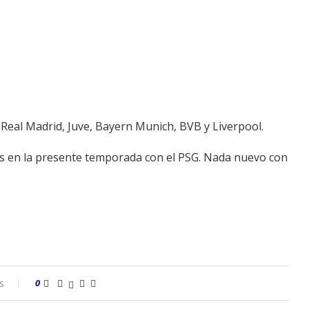
Real Madrid, Juve, Bayern Munich, BVB y Liverpool.
dos en la presente temporada con el PSG. Nada nuevo con
s
0