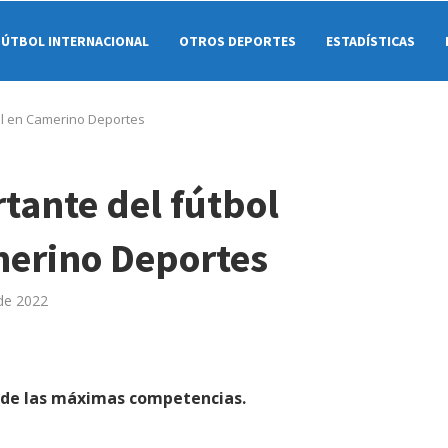
FÚTBOL INTERNACIONAL
OTROS DEPORTES
ESTADÍSTICAS
al en Camerino Deportes
tante del fútbol
merino Deportes
de 2022
o de las máximas competencias.