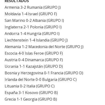
RESULTADOS
Armenia 3-2 Rumanía (GRUPO J)
Moldavia 1-4 Israel (GRUPO F)
San Marino 0-2 Albania (GRUPO I)
Inglaterra 2-1 Polonia (GRUPO I)
Andorra 1-4 Hungría (GRUPO I)
Liechtenstein 1-4 Islandia (GRUPO J)
Alemania 1-2 Macedonia del Norte (GRUPO J)
Escocia 4-0 Islas Feroe (GRUPO F)
Austria 0-4 Dinamarca (GRUPO F)
Ucrania 1-1 Kazajstán (GRUPO D)
Bosnia y Herzegovina 0-1 Francia (GRUPO D)
Irlanda del Norte 0-0 Bulgaria (GRUPO C)
Lituania 0-2 Italia (GRUPO C)
España 3-1 Kosovo (GRUPO B)
Grecia 1-1 Georgia (GRUPO B)