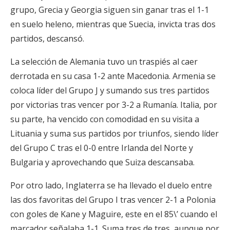
grupo, Grecia y Georgia siguen sin ganar tras el 1-1
en suelo heleno, mientras que Suecia, invicta tras dos
partidos, descansó.
La selección de Alemania tuvo un traspiés al caer
derrotada en su casa 1-2 ante Macedonia. Armenia se
coloca líder del Grupo J y sumando sus tres partidos
por victorias tras vencer por 3-2 a Rumanía. Italia, por
su parte, ha vencido con comodidad en su visita a
Lituania y suma sus partidos por triunfos, siendo líder
del Grupo C tras el 0-0 entre Irlanda del Norte y
Bulgaria y aprovechando que Suiza descansaba.
Por otro lado, Inglaterra se ha llevado el duelo entre
las dos favoritas del Grupo I tras vencer 2-1 a Polonia
con goles de Kane y Maguire, este en el 85\’ cuando el
marcador señalaba 1-1. Suma tres de tres, aunque por