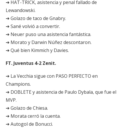
➔ HAT-TRICK, asistencia y penal fallado de
Lewandowski.
➔ Golazo de taco de Gnabry.
➔ Sané volvió a convertir.
➔ Neuer puso una asistencia fantástica.
➔ Morato y Darwin Núñez descontaron.
➔ Qué bien Kimmich y Davies.
FT. Juventus 4-2 Zenit.
➔ La Vecchia sigue con PASO PERFECTO en
Champions.
➔ DOBLETE y asistencia de Paulo Dybala, que fue el
MVP.
➔ Golazo de Chiesa.
➔ Morata cerró la cuenta.
➔ Autogol de Bonucci.