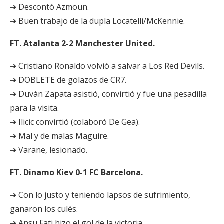
➔ Descontó Azmoun.
➔ Buen trabajo de la dupla Locatelli/McKennie.
FT. Atalanta 2-2 Manchester United.
➔ Cristiano Ronaldo volvió a salvar a Los Red Devils.
➔ DOBLETE de golazos de CR7.
➔ Duván Zapata asistió, convirtió y fue una pesadilla
para la visita.
➔ Ilicic convirtió (colaboró De Gea).
➔ Mal y de malas Maguire.
➔ Varane, lesionado.
FT. Dinamo Kiev 0-1 FC Barcelona.
➔ Con lo justo y teniendo lapsos de sufrimiento,
ganaron los culés.
➔ Ansu Fati hizo el gol de la victoria.