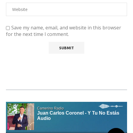
Save my name, email, and website in this browser
for the next time I comment.