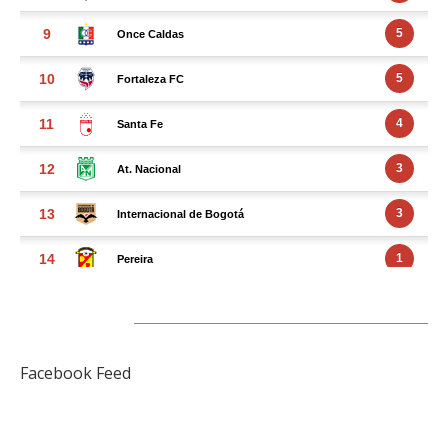
FACEBOOK FEED
Facebook Feed