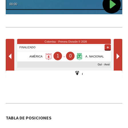
TABLA DE POSICIONES