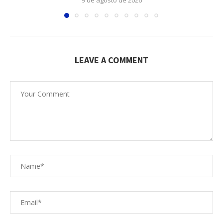
9 de agosto de 2026
LEAVE A COMMENT