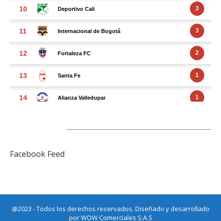
FACEBOOK FEED
Facebook Feed
@2023 - Todos los derechos reservados. Diseñado y desarrollado
por
WOW Comerciales S.A.S