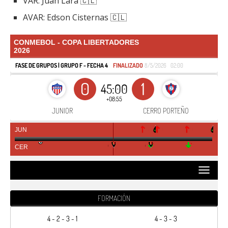
VAR: Juan Lara 🇨🇱
AVAR: Edson Cisternas 🇨🇱