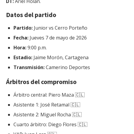
DT:
Ariel Holan.
Datos del partido
Partido:
Junior vs Cerro Porteño
Fecha:
Jueves 7 de mayo de 2026
Hora:
9:00 p.m.
Estadio:
Jaime Morón, Cartagena
Transmisión:
Camerino Deportes
Árbitros del compromiso
Árbitro central: Piero Maza 🇨🇱
Asistente 1: José Retamal 🇨🇱
Asistente 2: Miguel Rocha 🇨🇱
Cuarto árbitro: Diego Flores 🇨🇱