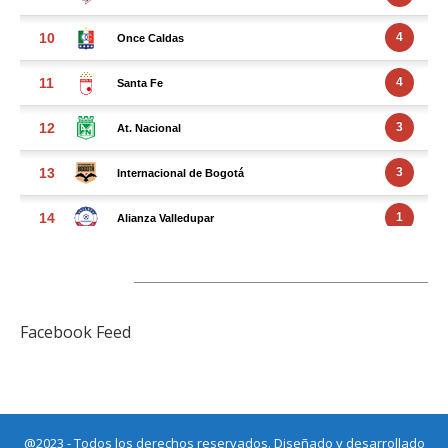
FACEBOOK FEED
Facebook Feed
@2023 - Todos los derechos reservados. Diseñado y desarrollado