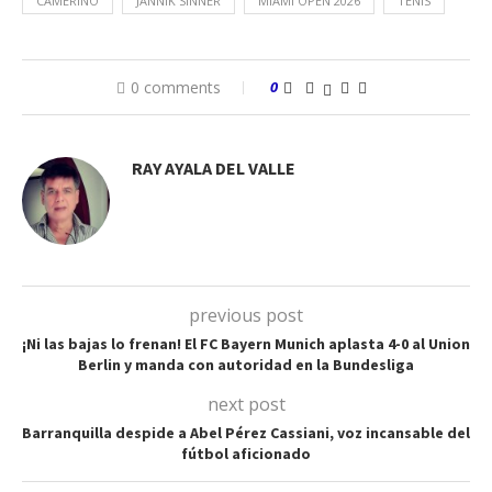
CAMERINO
JANNIK SINNER
MIAMI OPEN 2026
TENIS
0 comments
0
RAY AYALA DEL VALLE
previous post
¡Ni las bajas lo frenan! El FC Bayern Munich aplasta 4-0 al Union
Berlin y manda con autoridad en la Bundesliga
next post
Barranquilla despide a Abel Pérez Cassiani, voz incansable del
fútbol aficionado