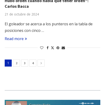
Hubo orden cuando había que tener orden”:
Carlos Bacca
21 de octubre de 2024
El goleador se acerca a los punteros en la tabla de
posiciones con cinco …
Read more
1
2
3
4