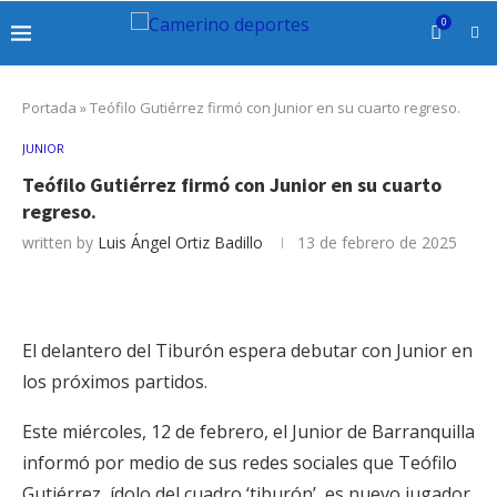
0
Portada
»
Teófilo Gutiérrez firmó con Junior en su cuarto regreso.
JUNIOR
Teófilo Gutiérrez firmó con Junior en su cuarto
regreso.
written by
Luis Ángel Ortiz Badillo
13 de febrero de 2025
El delantero del Tiburón espera debutar con Junior en
los próximos partidos.
Este miércoles, 12 de febrero, el Junior de Barranquilla
informó por medio de sus redes sociales que Teófilo
Gutiérrez, ídolo del cuadro ‘tiburón’, es nuevo jugador