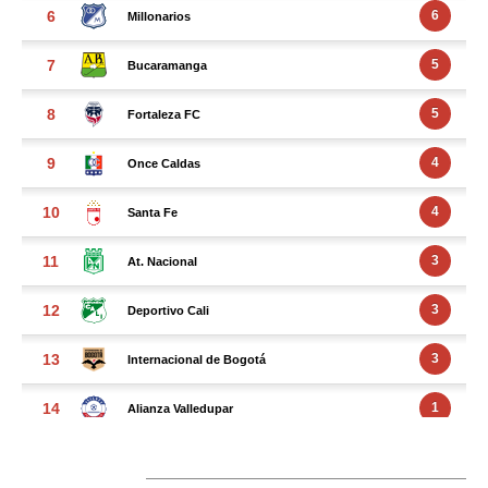
FACEBOOK FEED