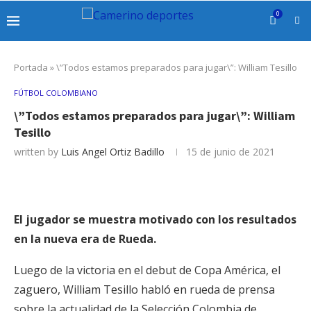
0
Portada
»
\”Todos estamos preparados para jugar\”: William Tesillo
FÚTBOL COLOMBIANO
\”Todos estamos preparados para jugar\”: William
Tesillo
written by
Luis Angel Ortiz Badillo
15 de junio de 2021
El jugador se muestra motivado con los resultados
en la nueva era de Rueda.
Luego de la victoria en el debut de Copa América, el
zaguero, William Tesillo habló en rueda de prensa
sobre la actualidad de la Selección Colombia de