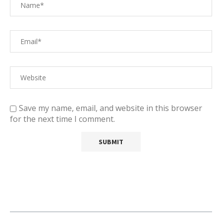
Save my name, email, and website in this browser
for the next time I comment.