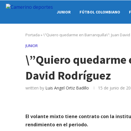
JUNIOR
FÚTBOL COLOMBIANO
Portada
»
\”Quiero quedarme en Barranquilla\”: Juan David
JUNIOR
\”Quiero quedarme e
David Rodríguez
written by
Luis Angel Ortiz Badillo
15 de junio de 2
El volante mixto tiene contrato con la instit
rendimiento en el periodo.