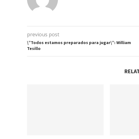
previous post
\”Todos estamos preparados para jugar\”: William
Tesillo
RELA