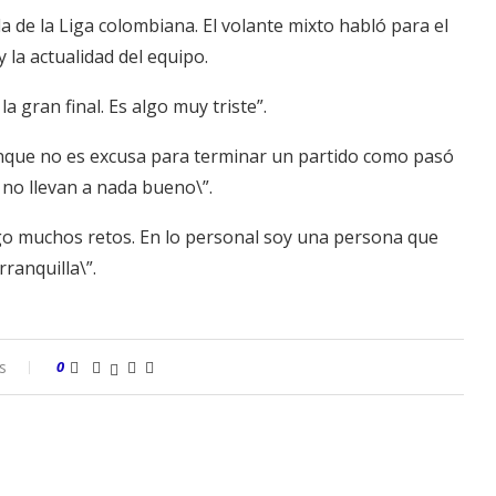
a de la Liga colombiana. El volante mixto habló para el
 la actualidad del equipo.
a gran final. Es algo muy triste”.
 aunque no es excusa para terminar un partido como pasó
 no llevan a nada bueno\”.
o muchos retos. En lo personal soy una persona que
ranquilla\”.
s
0