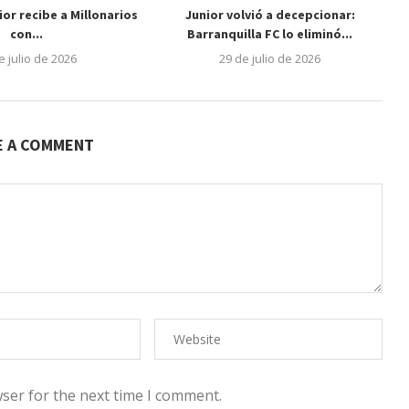
nior recibe a Millonarios
Junior volvió a decepcionar:
con...
Barranquilla FC lo eliminó...
e julio de 2026
29 de julio de 2026
E A COMMENT
ser for the next time I comment.