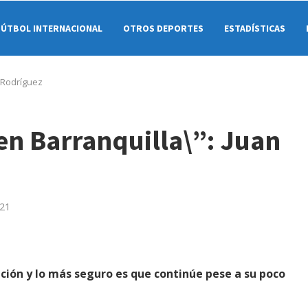
FÚTBOL INTERNACIONAL
OTROS DEPORTES
ESTADÍSTICAS
 Rodríguez
n Barranquilla\”: Juan
021
ución y lo más seguro es que continúe pese a su poco