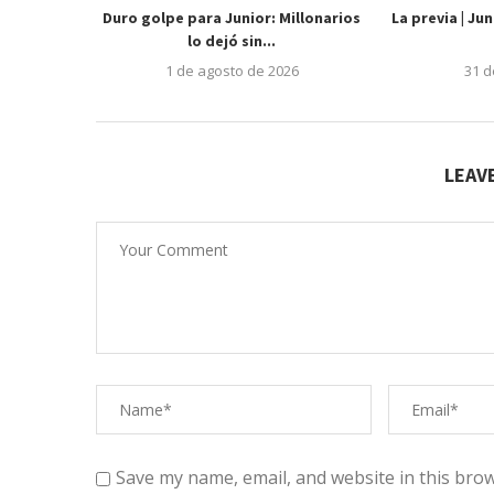
Duro golpe para Junior: Millonarios
La previa | Ju
lo dejó sin...
1 de agosto de 2026
31 d
LEAV
Save my name, email, and website in this brow