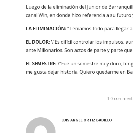
Luego de la eliminación del Junior de Barranquill
canal Win, en donde hizo referencia a su futuro y
LA ELIMINACIÓN:
“Teníamos todo para llegar a l
EL DOLOR:
\”Es difícil controlar los impulsos,
ante Millonarios. Son actos de parte y parte que
EL SEMESTRE:
\”Fue un semestre muy duro, teng
me gusta dejar historia. Quiero quedarme en Bar
0 comment
LUIS ANGEL ORTIZ BADILLO