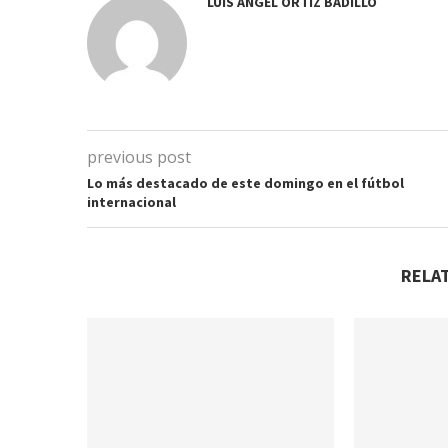
LUIS ANGEL ORTIZ BADILLO
previous post
Lo más destacado de este domingo en el fútbol
internacional
RELA