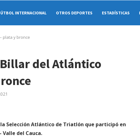
FÚTBOL INTERNACIONAL
OTROS DEPORTES
ESTADÍSTICAS
 – plata y bronce
Billar del Atlántico
bronce
2021
la Selección Atlántico de Triatlón que participó en
- Valle del Cauca.