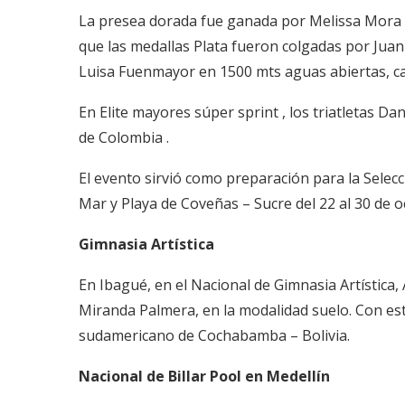
La presea dorada fue ganada por Melissa Mora e
que las medallas Plata fueron colgadas por Jua
Luisa Fuenmayor en 1500 mts aguas abiertas, c
En Elite mayores súper sprint , los triatletas D
de Colombia .
El evento sirvió como preparación para la Selecc
Mar y Playa de Coveñas – Sucre del 22 al 30 de o
Gimnasia Artística
En Ibagué, en el Nacional de Gimnasia Artística
Miranda Palmera, en la modalidad suelo. Con es
sudamericano de Cochabamba – Bolivia.
Nacional de Billar Pool en Medellín