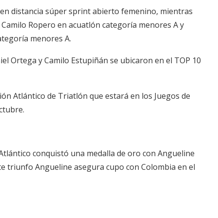
n distancia súper sprint abierto femenino, mientras
n Camilo Ropero en acuatlón categoría menores A y
ategoría menores A.
aniel Ortega y Camilo Estupiñán se ubicaron en el TOP 10
ión Atlántico de Triatlón que estará en los Juegos de
ctubre.
, Atlántico conquistó una medalla de oro con Angueline
te triunfo Angueline asegura cupo con Colombia en el