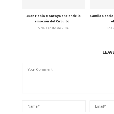
Juan Pablo Montoya enciende la
Camila Osorio
emoción del Circuito...
e
5 de agosto de 2026
3 de
LEAV