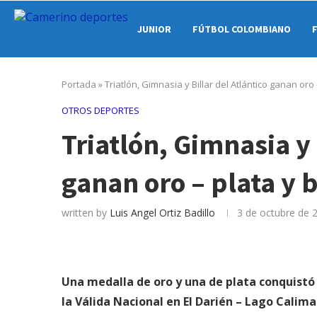
JUNIOR
FÚTBOL COLOMBIANO
Portada
»
Triatlón, Gimnasia y Billar del Atlántico ganan oro
OTROS DEPORTES
Triatlón, Gimnasia y 
ganan oro – plata y 
written by
Luis Angel Ortiz Badillo
3 de octubre de 
Una medalla de oro y una de plata conquistó 
la Válida Nacional en El Darién – Lago Calima