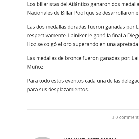
Los billaristas del Atlántico ganaron dos medal
Nacionales de Billar Pool que se desarrollaron e
Las dos medallas doradas fueron ganadas por Lai
respectivamente. Lainiker le ganó la final a Di
Hoz se colgó el oro superando en una apretada fi
Las medallas de bronce fueron ganadas por: Lai
Muñoz.
Para todo estos eventos cada una de las delegac
para sus desplazamientos.
0 comment