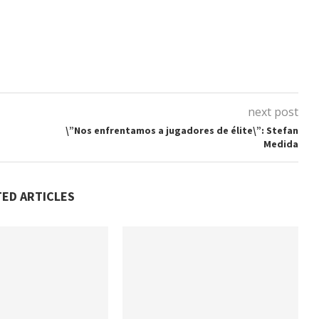
next post
\”Nos enfrentamos a jugadores de élite\”: Stefan
Medida
TED ARTICLES