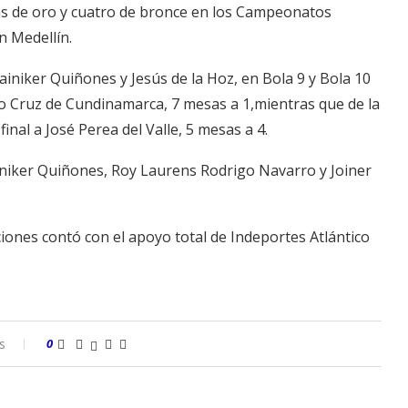
las de oro y cuatro de bronce en los Campeonatos
n Medellín.
niker Quiñones y Jesús de la Hoz, en Bola 9 y Bola 10
ego Cruz de Cundinamarca, 7 mesas a 1,mientras que de la
nal a José Perea del Valle, 5 mesas a 4.
niker Quiñones, Roy Laurens Rodrigo Navarro y Joiner
iones contó con el apoyo total de Indeportes Atlántico
s
0