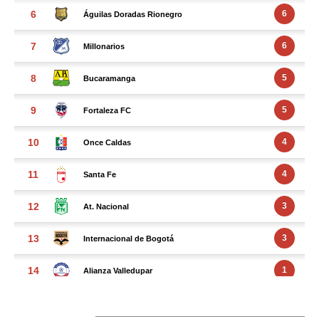
FACEBOOK FEED