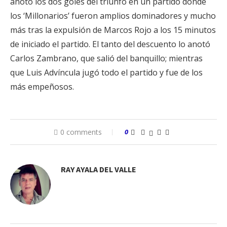
anotó los dos goles del triunfo en un partido donde
los ‘Millonarios’ fueron amplios dominadores y mucho
más tras la expulsión de Marcos Rojo a los 15 minutos
de iniciado el partido. El tanto del descuento lo anotó
Carlos Zambrano, que salió del banquillo; mientras
que Luis Advíncula jugó todo el partido y fue de los
más empeñosos.
0 comments
0
RAY AYALA DEL VALLE