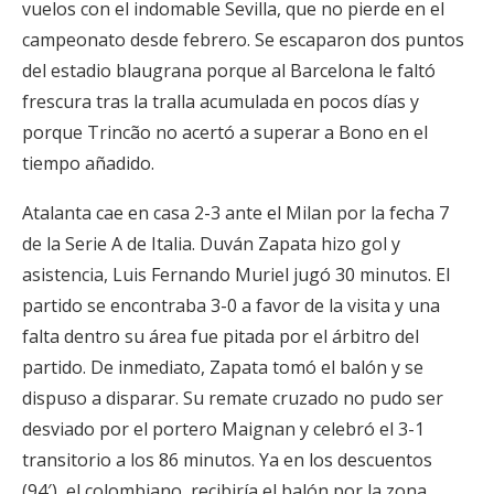
vuelos con el indomable Sevilla, que no pierde en el
campeonato desde febrero. Se escaparon dos puntos
del estadio blaugrana porque al Barcelona le faltó
frescura tras la tralla acumulada en pocos días y
porque Trincão no acertó a superar a Bono en el
tiempo añadido.
Atalanta cae en casa 2-3 ante el Milan por la fecha 7
de la Serie A de Italia. Duván Zapata hizo gol y
asistencia, Luis Fernando Muriel jugó 30 minutos. El
partido se encontraba 3-0 a favor de la visita y una
falta dentro su área fue pitada por el árbitro del
partido. De inmediato, Zapata tomó el balón y se
dispuso a disparar. Su remate cruzado no pudo ser
desviado por el portero Maignan y celebró el 3-1
transitorio a los 86 minutos. Ya en los descuentos
(94′), el colombiano, recibiría el balón por la zona