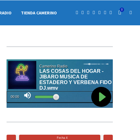
0
RADIO
TIENDA CAMERINO