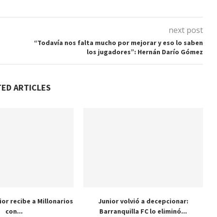
next post
“Todavía nos falta mucho por mejorar y eso lo saben
los jugadores”: Hernán Darío Gómez
TED ARTICLES
nior recibe a Millonarios
Junior volvió a decepcionar:
con...
Barranquilla FC lo eliminó...