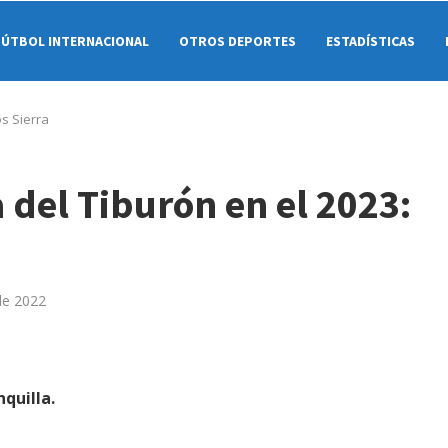
FÚTBOL INTERNACIONAL
OTROS DEPORTES
ESTADÍSTICAS
os Sierra
 del Tiburón en el 2023:
de 2022
nquilla.