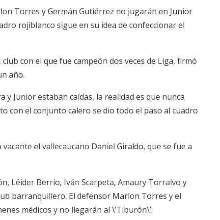
lon Torres y Germán Gutiérrez no jugarán en Junior
ro rojiblanco sigue en su idea de confeccionar el
i, club con el que fue campeón dos veces de Liga, firmó
un año.
a y Junior estaban caídas, la realidad es que nunca
to con el conjunto calero se dio todo el paso al cuadro
ó vacante el vallecaucano Daniel Giraldo, que se fue a
ón, Léider Berrío, Iván Scarpeta, Amaury Torralvo y
ub barranquillero. El defensor Marlon Torres y el
nes médicos y no llegarán al \’Tiburón\’.