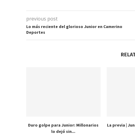
previous post
Lo más reciente del glorioso Junior en Camerino
Deportes
RELA
Duro golpe para Junior: Millonarios
La previa | Ju
lo dejó sin...