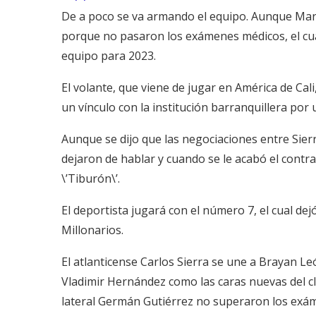
De a poco se va armando el equipo. Aunque Mar
porque no pasaron los exámenes médicos, el cuad
equipo para 2023.
El volante, que viene de jugar en América de Cal
un vínculo con la institución barranquillera por 
Aunque se dijo que las negociaciones entre Sierr
dejaron de hablar y cuando se le acabó el contra
\’Tiburón\’.
El deportista jugará con el número 7, el cual dej
Millonarios.
El atlanticense Carlos Sierra se une a Brayan Le
Vladimir Hernández como las caras nuevas del cl
lateral Germán Gutiérrez no superaron los exáme