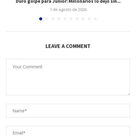
Duro golpe para Junior: Millonarios lo dejó sin...
1 de agosto de 2026
LEAVE A COMMENT