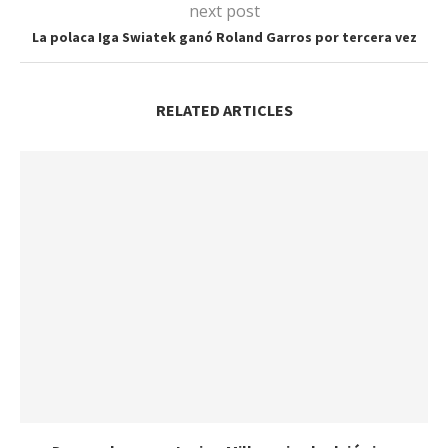
next post
La polaca Iga Swiatek ganó Roland Garros por tercera vez
RELATED ARTICLES