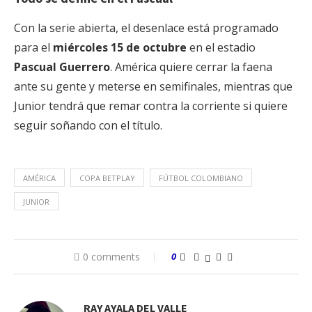
Con la serie abierta, el desenlace está programado
para el
miércoles 15 de octubre
en el estadio
Pascual Guerrero
. América quiere cerrar la faena
ante su gente y meterse en semifinales, mientras que
Junior tendrá que remar contra la corriente si quiere
seguir soñando con el título.
AMÉRICA
COPA BETPLAY
FÚTBOL COLOMBIANO
JUNIOR
0 comments
0
RAY AYALA DEL VALLE