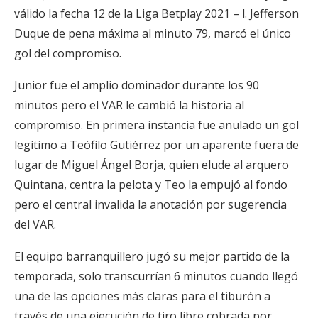
válido la fecha 12 de la Liga Betplay 2021 – l. Jefferson
Duque de pena máxima al minuto 79, marcó el único
gol del compromiso.
Junior fue el amplio dominador durante los 90
minutos pero el VAR le cambió la historia al
compromiso. En primera instancia fue anulado un gol
legítimo a Teófilo Gutiérrez por un aparente fuera de
lugar de Miguel Ángel Borja, quien elude al arquero
Quintana, centra la pelota y Teo la empujó al fondo
pero el central invalida la anotación por sugerencia
del VAR.
El equipo barranquillero jugó su mejor partido de la
temporada, solo transcurrían 6 minutos cuando llegó
una de las opciones más claras para el tiburón a
través de una ejecución de tiro libre cobrada por