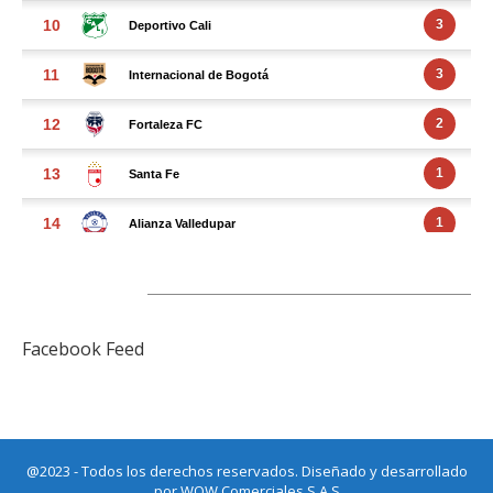
FACEBOOK FEED
Facebook Feed
@2023 - Todos los derechos reservados. Diseñado y desarrollado
por
WOW Comerciales S.A.S