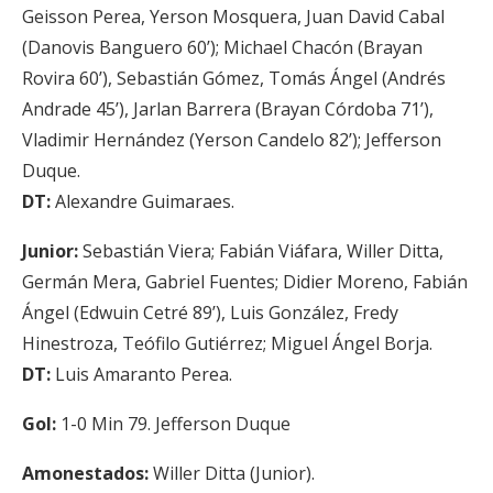
Geisson Perea, Yerson Mosquera, Juan David Cabal
(Danovis Banguero 60’); Michael Chacón (Brayan
Rovira 60’), Sebastián Gómez, Tomás Ángel (Andrés
Andrade 45’), Jarlan Barrera (Brayan Córdoba 71’),
Vladimir Hernández (Yerson Candelo 82’); Jefferson
Duque.
DT:
Alexandre Guimaraes.
Junior:
Sebastián Viera; Fabián Viáfara, Willer Ditta,
Germán Mera, Gabriel Fuentes; Didier Moreno, Fabián
Ángel (Edwuin Cetré 89’), Luis González, Fredy
Hinestroza, Teófilo Gutiérrez; Miguel Ángel Borja.
DT:
Luis Amaranto Perea.
Gol:
1-0 Min 79. Jefferson Duque
Amonestados:
Willer Ditta (Junior).