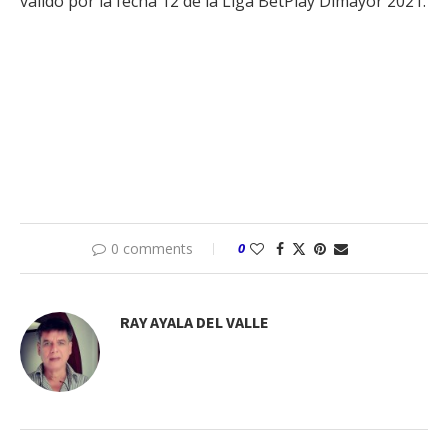
válido por la fecha 12 de la Liga BetPlay Dimayor 2021.
0 comments
0
RAY AYALA DEL VALLE