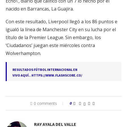
Echo\’, diario que calificó con un 7 lo hecho por el
nacido en Barrancas, La Guajira.
Con este resultado, Liverpool llegó a los 86 puntos e
igualó la línea de Manchester City en su lucha por el
título de la Premier League. Sin embargo, los
‘Ciudadanos’ juegan este miércoles contra
Wolverhampton.
RESULTADOS FÚTBOL INTERNACIONAL EN
VIVO AQUÍ..
HTTPS://WWW.FLASHSCORE.CO/
0 comments
0
RAY AYALA DEL VALLE