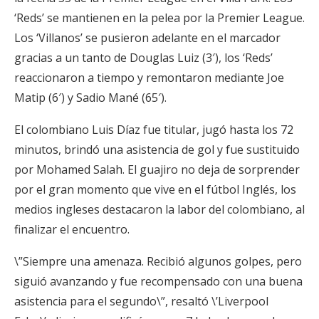
‘Reds’ se mantienen en la pelea por la Premier League.
Los ‘Villanos’ se pusieron adelante en el marcador
gracias a un tanto de Douglas Luiz (3′), los ‘Reds’
reaccionaron a tiempo y remontaron mediante Joe
Matip (6′) y Sadio Mané (65′).
El colombiano Luis Díaz fue titular, jugó hasta los 72
minutos, brindó una asistencia de gol y fue sustituido
por Mohamed Salah. El guajiro no deja de sorprender
por el gran momento que vive en el fútbol Inglés, los
medios ingleses destacaron la labor del colombiano, al
finalizar el encuentro.
\”Siempre una amenaza. Recibió algunos golpes, pero
siguió avanzando y fue recompensado con una buena
asistencia para el segundo\”, resaltó \’Liverpool