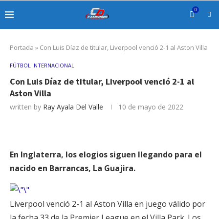
0
Portada
»
Con Luis Díaz de titular, Liverpool venció 2-1 al Aston Villa
FÚTBOL INTERNACIONAL
Con Luis Díaz de titular, Liverpool venció 2-1 al
Aston Villa
written by
Ray Ayala Del Valle
10 de mayo de 2022
En Inglaterra, los elogios siguen llegando para el
nacido en Barrancas, La Guajira.
Liverpool venció 2-1 al Aston Villa en juego válido por
la fecha 33 de la Premier League en el Villa Park. Los