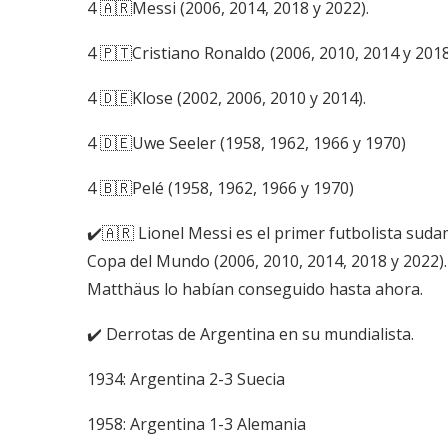
4 🇦🇷Messi (2006, 2014, 2018 y 2022).
4 🇵🇹Cristiano Ronaldo (2006, 2010, 2014 y 201
4 🇩🇪Klose (2002, 2006, 2010 y 2014).
4 🇩🇪Uwe Seeler (1958, 1962, 1966 y 1970)
4 🇧🇷Pelé (1958, 1962, 1966 y 1970)
✔️🇦🇷 Lionel Messi es el primer futbolista suda
Copa del Mundo (2006, 2010, 2014, 2018 y 2022).
Matthäus lo habían conseguido hasta ahora.
✔️ Derrotas de Argentina en su mundialista.
1934: Argentina 2-3 Suecia
1958: Argentina 1-3 Alemania