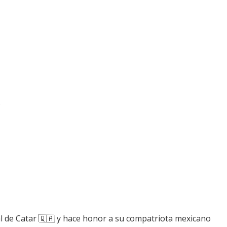
.
l de Catar 🇶🇦 y hace honor a su compatriota mexicano