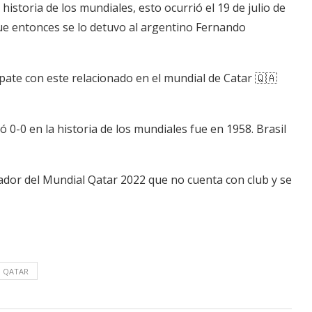
historia de los mundiales, esto ocurrió el 19 de julio de
que entonces se lo detuvo al argentino Fernando
ate con este relacionado en el mundial de Catar 🇶🇦
0-0 en la historia de los mundiales fue en 1958. Brasil
gador del Mundial Qatar 2022 que no cuenta con club y se
QATAR