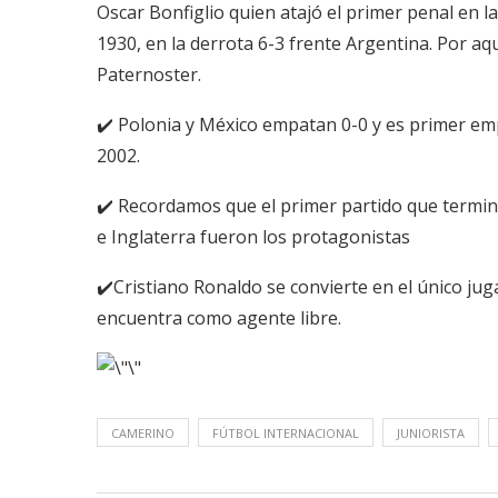
Oscar Bonfiglio quien atajó el primer penal en la 
1930, en la derrota 6-3 frente Argentina. Por a
Paternoster.
✔️ Polonia y México empatan 0-0 y es primer emp
2002.
✔️ Recordamos que el primer partido que terminó 
e Inglaterra fueron los protagonistas
✔️Cristiano Ronaldo se convierte en el único ju
encuentra como agente libre.
CAMERINO
FÚTBOL INTERNACIONAL
JUNIORISTA