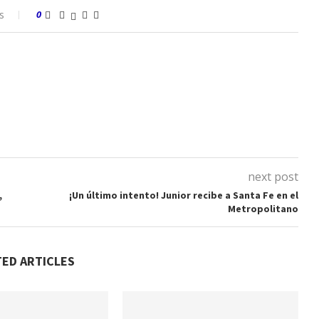
s
0
next post
,
¡Un último intento! Junior recibe a Santa Fe en el
Metropolitano
TED ARTICLES