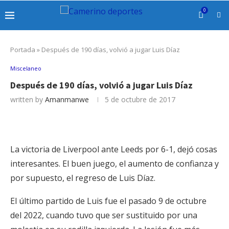
0
Portada
»
Después de 190 días, volvió a jugar Luis Díaz
Miscelaneo
Después de 190 días, volvió a jugar Luis Díaz
written by
Amanmanwe
5 de octubre de 2017
La victoria de Liverpool ante Leeds por 6-1, dejó cosas
interesantes. El buen juego, el aumento de confianza y
por supuesto, el regreso de Luis Díaz.
El último partido de Luis fue el pasado 9 de octubre
del 2022, cuando tuvo que ser sustituido por una