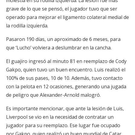
molestia en su rodilla izquierda. La lesión fue más
grave de lo que se pensó, el jugador tuvo que ser
operado para mejorar el ligamento colateral medial de
la rodilla izquierda.
Pasaron 190 días, un aproximado de 6 meses, para
que ‘Lucho’ volviera a deslumbrar en la cancha.
El guajiro ingresó al minuto 81 en reemplazo de Cody
Gakpo, quien tuvo un buen encuentro. Luis realizó el
100% de sus pases, 10 de 10. Además, tuvo contacto
con la pelota en 12 ocasiones, generando una jugada
de peligro que Alexander-Arnold malogró.
Es importante mencionar, que ante la lesión de Luis,
Liverpool se vio en la necesidad de contratar un
jugador para su reemplazo. Ese lugar fue ocupado
por Gakpo, quien realizó un buen mundial de Catar