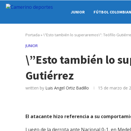
JUNIOR
FÚTBOL COLOMBIA
Portada
»
\”Esto también lo superaremos\”: Teófilo Gutiérr
JUNIOR
\”Esto también lo su
Gutiérrez
written by
Luis Angel Ortiz Badillo
15 de marzo de 
El atacante hizo referencia a su comportami
Luego de la derrota ante Nacional 0-1, en Medell