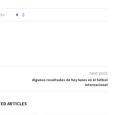
nts
0
next post
Algunos resultados de hoy lunes en el fútbol
internacional
TED ARTICLES