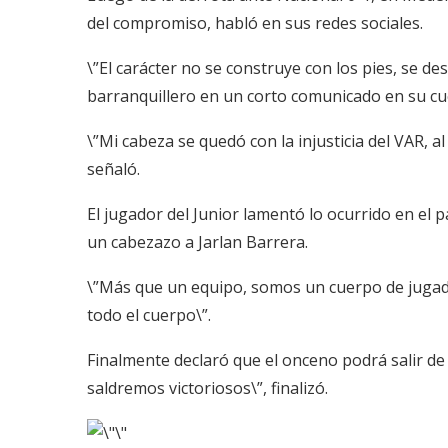
del compromiso, habló en sus redes sociales.
\”El carácter no se construye con los pies, se de
barranquillero en un corto comunicado en su cue
\”Mi cabeza se quedó con la injusticia del VAR, 
señaló.
El jugador del Junior lamentó lo ocurrido en el
un cabezazo a Jarlan Barrera.
\”Más que un equipo, somos un cuerpo de jugad
todo el cuerpo\”.
Finalmente declaró que el onceno podrá salir d
saldremos victoriosos\”, finalizó.