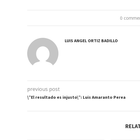
0 comme
LUIS ANGEL ORTIZ BADILLO
previous post
\”El resultado es injusto\”: Luis Amaranto Perea
RELA