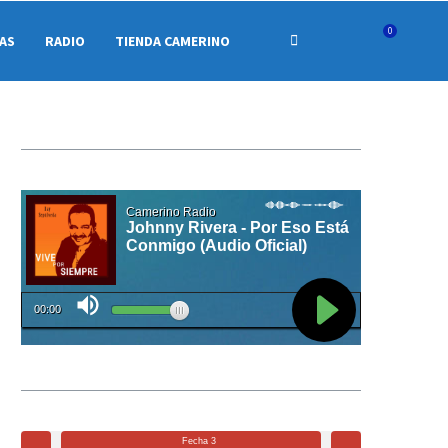
0
CAS
RADIO
TIENDA CAMERINO