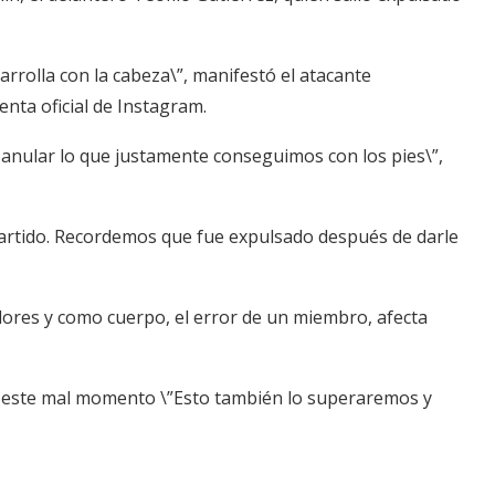
sarrolla con la cabeza\”, manifestó el atacante
nta oficial de Instagram.
al anular lo que justamente conseguimos con los pies\”,
 partido. Recordemos que fue expulsado después de darle
ores y como cuerpo, el error de un miembro, afecta
e este mal momento \”Esto también lo superaremos y