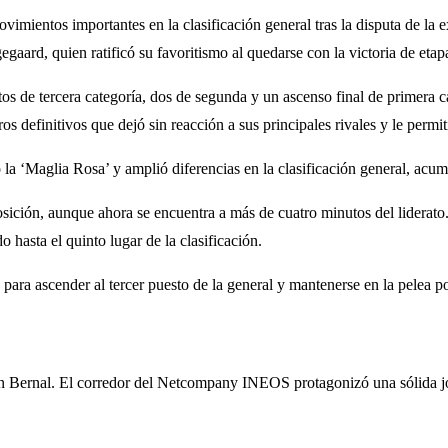
ovimientos importantes en la clasificación general tras la disputa de la
aard, quien ratificó su favoritismo al quedarse con la victoria de etapa
 de tercera categoría, dos de segunda y un ascenso final de primera cate
 definitivos que dejó sin reacción a sus principales rivales y le permiti
 la ‘Maglia Rosa’ y amplió diferencias en la clasificación general, ac
osición, aunque ahora se encuentra a más de cuatro minutos del liderato
 hasta el quinto lugar de la clasificación.
ra ascender al tercer puesto de la general y mantenerse en la pelea po
n Bernal. El corredor del Netcompany INEOS protagonizó una sólida jor