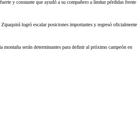
uerte y constante que ayudó a su compañero a limitar pérdidas frente
e Zipaquirá logró escalar posiciones importantes y regresó oficialmente
en la montaña serán determinantes para definir al próximo campeón en