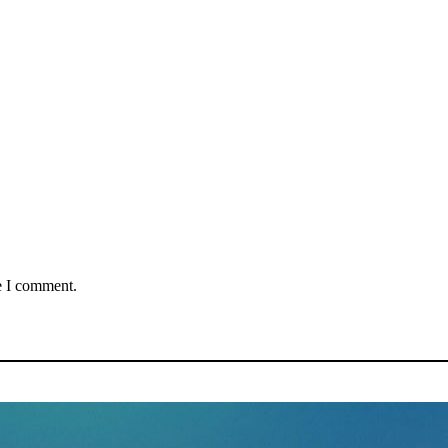
e I comment.