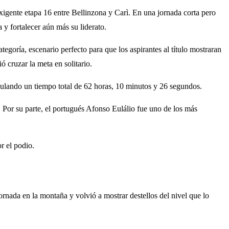
 exigente etapa 16 entre Bellinzona y Carì. En una jornada corta pero
 y fortalecer aún más su liderato.
goría, escenario perfecto para que los aspirantes al título mostraran
ó cruzar la meta en solitario.
umulando un tiempo total de 62 horas, 10 minutos y 26 segundos.
. Por su parte, el portugués Afonso Eulálio fue uno de los más
r el podio.
nada en la montaña y volvió a mostrar destellos del nivel que lo