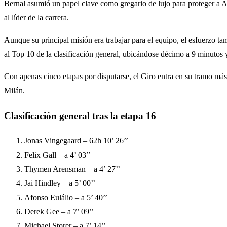
Bernal asumió un papel clave como gregario de lujo para proteger a A
al líder de la carrera.
Aunque su principal misión era trabajar para el equipo, el esfuerzo ta
al Top 10 de la clasificación general, ubicándose décimo a 9 minutos
Con apenas cinco etapas por disputarse, el Giro entra en su tramo más 
Milán.
Clasificación general tras la etapa 16
Jonas Vingegaard – 62h 10’ 26’’
Felix Gall – a 4’ 03’’
Thymen Arensman – a 4’ 27’’
Jai Hindley – a 5’ 00’’
Afonso Eulálio – a 5’ 40’’
Derek Gee – a 7’ 09’’
Michael Storer – a 7’ 14’’