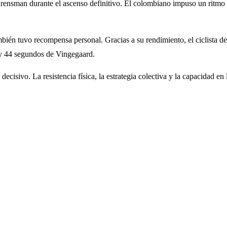
rensman durante el ascenso definitivo. El colombiano impuso un ritmo f
mbién tuvo recompensa personal. Gracias a su rendimiento, el ciclista d
 y 44 segundos de Vingegaard.
decisivo. La resistencia física, la estrategia colectiva y la capacidad 