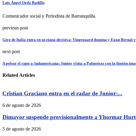
Luis Ángel Ortiz Badillo
Comunicador social y Periodista de Barranquilla.
previous post
Giro de Italia entra en su etapa decisiva: Vingegaard domina y Egan Bernal v
next post
A pelear el cupo a Sudamericana: Junior visita a Palmeiras con la ilusión inta
Related Articles
Cristian Graciano entra en el radar de Junior:...
6 de agosto de 2026
Dimayor suspende provisionalmente a Yhormar Hurta
5 de agosto de 2026