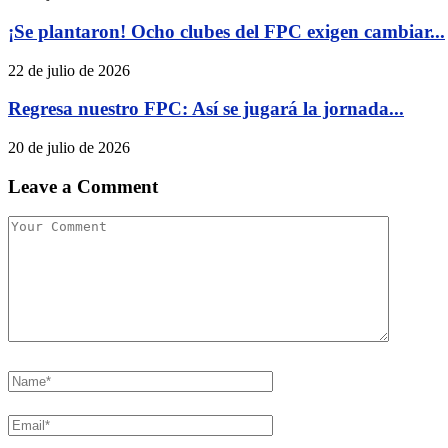
¡Se plantaron! Ocho clubes del FPC exigen cambiar...
22 de julio de 2026
Regresa nuestro FPC: Así se jugará la jornada...
20 de julio de 2026
Leave a Comment