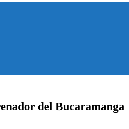
trenador del Bucaramanga