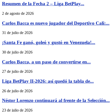
Resumen de la Fecha 2 – Liga BetPlay...
2 de agosto de 2026
Carlos Bacca es nuevo jugador del Deportivo Cali:...
31 de julio de 2026
¡Santa Fe ganó, goleó y gustó en Venezuela!...
30 de julio de 2026
Carlos Bacca, a un paso de convertirse en...
27 de julio de 2026
Liga BetPlay II-2026: así quedó la tabla de...
26 de julio de 2026
Néstor Lorenzo continuará al frente de la Selección...
23 de julio de 2026