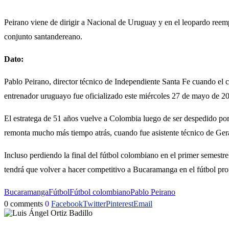
Peirano viene de dirigir a Nacional de Uruguay y en el leopardo reem
conjunto santandereano.
Dato:
Pablo Peirano, director técnico de Independiente Santa Fe cuando el c
entrenador uruguayo fue oficializado este miércoles 27 de mayo de 2
El estratega de 51 años vuelve a Colombia luego de ser despedido por 
remonta mucho más tiempo atrás, cuando fue asistente técnico de Gera
Incluso perdiendo la final del fútbol colombiano en el primer semestre 
tendrá que volver a hacer competitivo a Bucaramanga en el fútbol pr
Bucaramanga
Fútbol
Fútbol colombiano
Pablo Peirano
0 comments
0
Facebook
Twitter
Pinterest
Email