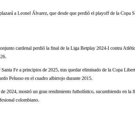
plazará a Leonel Álvarez, que desde que perdió el playoff de la Copa 
onjunto cardenal perdió la final de la Liga Betplay 2024-I contra Atlét
026.
Santa Fe a principios de 2025, tras quedar eliminado de la Copa Liberta
rdo Pelusso en el cuadro albirrojo durante 2015.
de 2024, mostró un gran rendimiento futbolístico, sucumbiendo en la fina
ofesional colombiano.