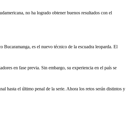
Sudamericana, no ha logrado obtener buenos resultados con el
ico Bucaramanga, es el nuevo técnico de la escuadra leoparda. El
dores en fase previa. Sin embargo, su experiencia en el país se
l hasta el último penal de la serie. Ahora los retos serán distintos y