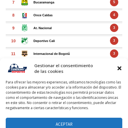
Gestionar el consentimiento
de las cookies
Para ofrecer las mejores experiencias, utilizamos tecnologías como las
cookies para almacenar y/o acceder a la información del dispositivo. El
consentimiento de estas tecnologías nos permitirá procesar datos
como el comportamiento de navegación o las identificaciones únicas
en este sitio. No consentir o retirar el consentimiento, puede afectar
negativamente a ciertas características y funciones.
FACEBOOK FEED
Haz clic para aceptar márketing cookies y
ACEPTAR
Facebook Feed