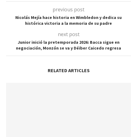
previous post
Nicolás Mejía hace historia en Wimbledon y dedica su
histórica victoria a la memoria de su padre
next post
Junior inició la pretemporada 2026: Bacca sigue en
negociación, Monzón se va y Déiber Caicedo regresa
RELATED ARTICLES