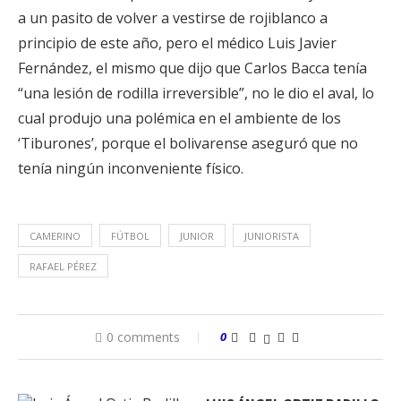
a un pasito de volver a vestirse de rojiblanco a
principio de este año, pero el médico Luis Javier
Fernández, el mismo que dijo que Carlos Bacca tenía
“una lesión de rodilla irreversible”, no le dio el aval, lo
cual produjo una polémica en el ambiente de los
‘Tiburones’, porque el bolivarense aseguró que no
tenía ningún inconveniente físico.
CAMERINO
FÚTBOL
JUNIOR
JUNIORISTA
RAFAEL PÉREZ
0 comments
0