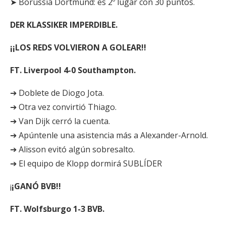
➤ Borussia Dortmund: es 2º lugar con 30 puntos.
DER KLASSIKER IMPERDIBLE.
¡¡LOS REDS VOLVIERON A GOLEAR!!
FT. Liverpool 4-0 Southampton.
➔ Doblete de Diogo Jota.
➔ Otra vez convirtió Thiago.
➔ Van Dijk cerró la cuenta.
➔ Apúntenle una asistencia más a Alexander-Arnold.
➔ Alisson evitó algún sobresalto.
➔ El equipo de Klopp dormirá SUBLÍDER
¡
¡GANÓ BVB!!
FT. Wolfsburgo 1-3 BVB.