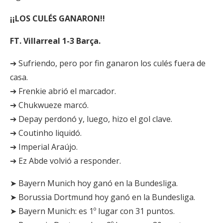
¡¡LOS CULÉS GANARON!!
FT. Villarreal 1-3 Barça.
➔ Sufriendo, pero por fin ganaron los culés fuera de
casa.
➔ Frenkie abrió el marcador.
➔ Chukwueze marcó.
➔ Depay perdonó y, luego, hizo el gol clave.
➔ Coutinho liquidó.
➔ Imperial Araújo.
➔ Ez Abde volvió a responder.
➤ Bayern Munich hoy ganó en la Bundesliga.
➤ Borussia Dortmund hoy ganó en la Bundesliga.
➤ Bayern Munich: es 1º lugar con 31 puntos.