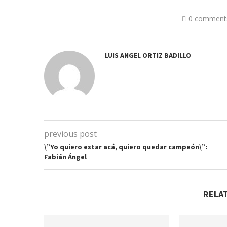
0 comment
LUIS ANGEL ORTIZ BADILLO
previous post
\”Yo quiero estar acá, quiero quedar campeón\”:
Fabián Ángel
RELA