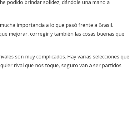
e he podido brindar solidez, dándole una mano a
ucha importancia a lo que pasó frente a Brasil.
ue mejorar, corregir y también las cosas buenas que
rivales son muy complicados. Hay varias selecciones que
uier rival que nos toque, seguro van a ser partidos