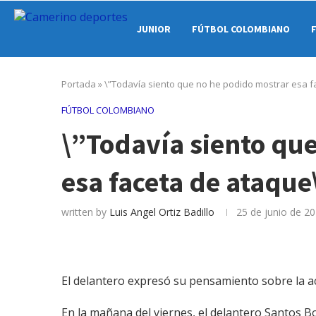
JUNIOR
FÚTBOL COLOMBIANO
Portada
»
\”Todavía siento que no he podido mostrar esa f
FÚTBOL COLOMBIANO
\”Todavía siento qu
esa faceta de ataque
written by
Luis Angel Ortiz Badillo
25 de junio de 2
El delantero expresó su pensamiento sobre la ac
En la mañana del viernes, el delantero Santos Bor