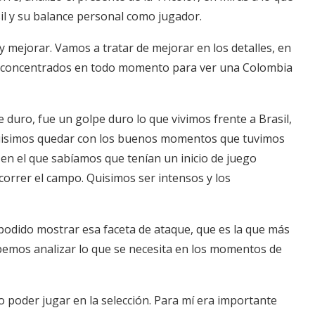
il y su balance personal como jugador.
y mejorar. Vamos a tratar de mejorar en los detalles, en
tar concentrados en todo momento para ver una Colombia
 duro, fue un golpe duro lo que vivimos frente a Brasil,
quisimos quedar con los buenos momentos que tuvimos
o en el que sabíamos que tenían un inicio de juego
orrer el campo. Quisimos ser intensos y los
podido mostrar esa faceta de ataque, que es la que más
bemos analizar lo que se necesita en los momentos de
 poder jugar en la selección. Para mí era importante