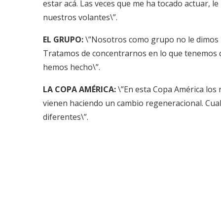
estar acá. Las veces que me ha tocado actuar, l
nuestros volantes\”.
EL GRUPO:
\”Nosotros como grupo no le dimos m
Tratamos de concentrarnos en lo que tenemos q
hemos hecho\”.
LA COPA AMÉRICA:
\”En esta Copa América los 
vienen haciendo un cambio regeneracional. Cualq
diferentes\”.