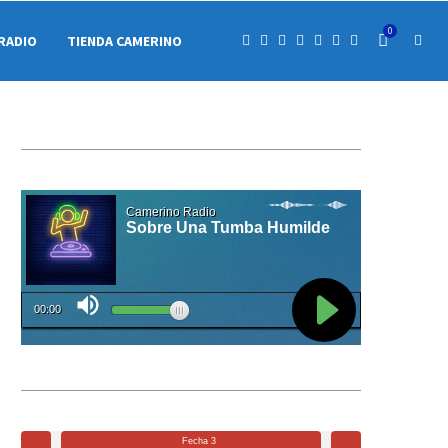
0
RADIO
TIENDA CAMERINO