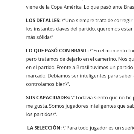
viene de la Copa América. Lo que pasó ante Bras
LOS DETALLES:
\”Uno siempre trata de corregir 
los instantes claves del partido, queremos es
más sólida\”
LO QUE PASÓ CON BRASIL:
\”En el momento fue
pero tratamos de dejarlo en el camerino. Nos 
en el partido. Frente a Brasil tuvimos un partid
marcado. Debíamos ser inteligentes para saber c
controlamos bien\”.
SUS CAPACIDADES:
\”Todavía siento que no he 
me gusta. Somos jugadores inteligentes que sa
los partidos\”.
LA SELECCIÓN:
\”Para todo jugador es un sueño