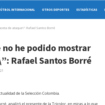
FÚTBOL INTERNACIONAL
OTROS DEPORTES
ESTADÍSTICAS
aceta de ataque\”: Rafael Santos Borré
e no he podido mostrar
\”: Rafael Santos Borré
021
tualidad de la Selección Colombia.
ré, analizó el presente de la Tricolor, en miras a lo que