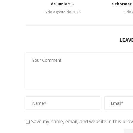
de Junior:...
a Yhormar 
6 de agosto de 2026
5 de
LEAV
Save my name, email, and website in this brow