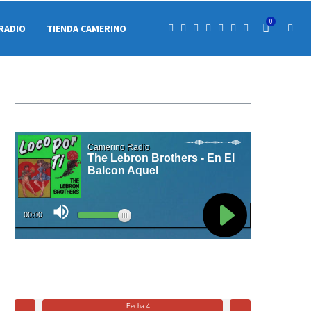
0
RADIO
TIENDA CAMERINO