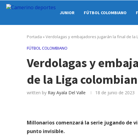
JUNIOR
FÚTBOL COLOMBIANO
Portada
»
Verdolagas y embajadores jugarán la final de la
FÚTBOL COLOMBIANO
Verdolagas y embajad
de la Liga colombia
written by
Ray Ayala Del Valle
18 de junio de 2023
Millonarios comenzará la serie jugando de vis
punto invisible.