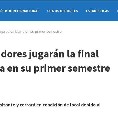
FÚTBOL INTERNACIONAL
OTROS DEPORTES
ESTADÍSTICAS
 Liga colombiana en su primer semestre
ores jugarán la final
na en su primer semestre
itante y cerrará en condición de local debido al