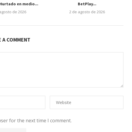
Hurtado en medio...
BetPlay...
 agosto de 2026
2 de agosto de 2026
E A COMMENT
ser for the next time I comment.