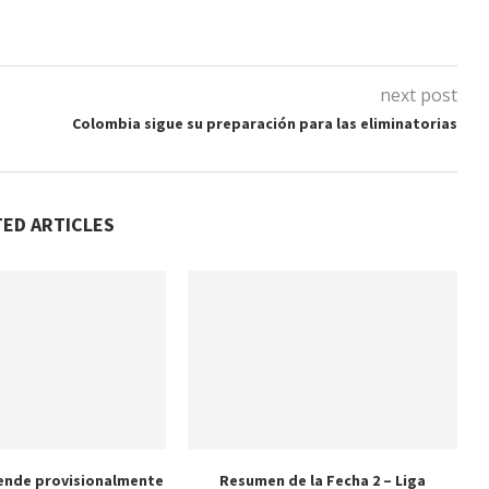
next post
Colombia sigue su preparación para las eliminatorias
TED ARTICLES
ende provisionalmente
Resumen de la Fecha 2 – Liga