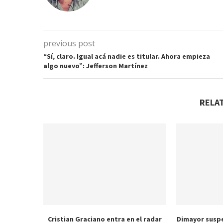
previous post
“Sí, claro. Igual acá nadie es titular. Ahora empieza
algo nuevo”: Jefferson Martínez
RELA
Cristian Graciano entra en el radar
Dimayor susp