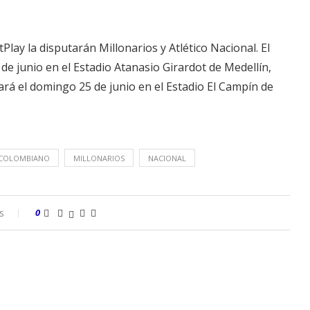
tPlay la disputarán Millonarios y Atlético Nacional. El
 de junio en el Estadio Atanasio Girardot de Medellín,
rá el domingo 25 de junio en el Estadio El Campín de
 COLOMBIANO
MILLONARIOS
NACIONAL
s
0