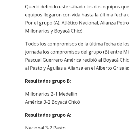
Quedó definido este sábado los dos equipos que d
equipos llegaron con vida hasta la última fecha 
Por el grupo (A), Atlético Nacional, Alianza Petr
Millonarios y Boyacá Chicó.
Todos los compromisos de la última fecha de lo
jornada los compromisos del grupo (B) entre Mil
Pascual Guerrero América recibió al Boyacá Chicó
al Pasto y Águilas a Alianza en el Alberto Grisale
Resultados grupo B:
Millonarios 2-1 Medellin
América 3-2 Boyacá Chicó
Resultados grupo A:
Nacional 3-2 Pasto