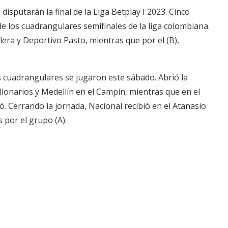
isputarán la final de la Liga Betplay I 2023. Cinco
de los cuadrangulares semifinales de la liga colombiana.
olera y Deportivo Pasto, mientras que por el (B),
s cuadrangulares se jugaron este sábado. Abrió la
lonarios y Medellín en el Campín, mientras que en el
. Cerrando la jornada, Nacional recibió en el Atanasio
s por el grupo (A).