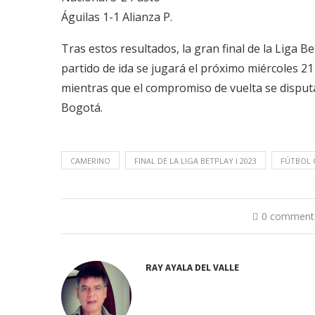
Águilas 1-1 Alianza P.
Tras estos resultados, la gran final de la Liga Be
partido de ida se jugará el próximo miércoles 21
mientras que el compromiso de vuelta se disputa
Bogotá.
CAMERINO
FINAL DE LA LIGA BETPLAY I 2023
FÚTBOL
0 comment
RAY AYALA DEL VALLE